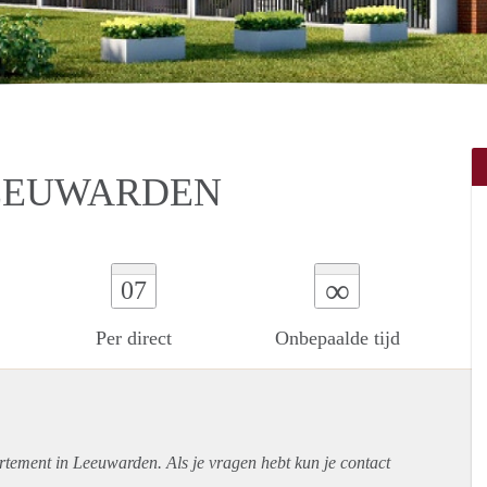
EEUWARDEN
∞
07
Per direct
Onbepaalde tijd
rtement
in Leeuwarden. Als je vragen hebt kun je contact