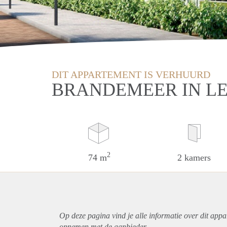
DIT APPARTEMENT IS VERHUURD
BRANDEMEER IN L
2
74 m
2 kamers
Op deze pagina vind je alle informatie over dit
appa
opnemen met de aanbieder.