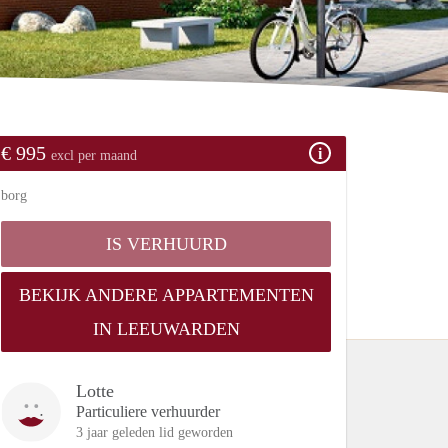
€ 995
excl per maand
borg
IS VERHUURD
BEKIJK ANDERE APPARTEMENTEN
IN LEEUWARDEN
Lotte
Particuliere verhuurder
3 jaar geleden lid geworden