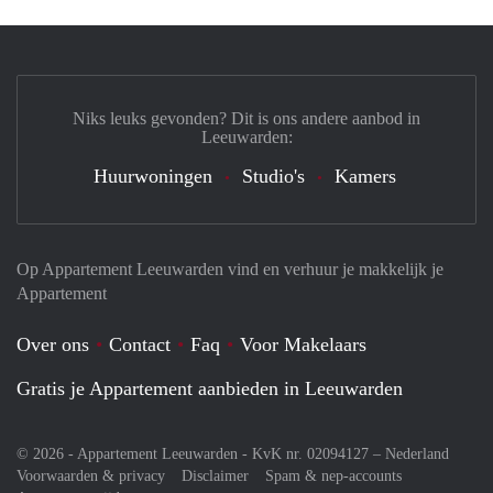
Niks leuks gevonden? Dit is ons andere aanbod in
Leeuwarden:
Huurwoningen
Studio's
Kamers
Op Appartement Leeuwarden vind en verhuur je makkelijk je
Appartement
Over ons
Contact
Faq
Voor Makelaars
Gratis je Appartement aanbieden in Leeuwarden
© 2026 - Appartement Leeuwarden - KvK nr. 02094127 –
Nederland
Voorwaarden & privacy
Disclaimer
Spam & nep-accounts