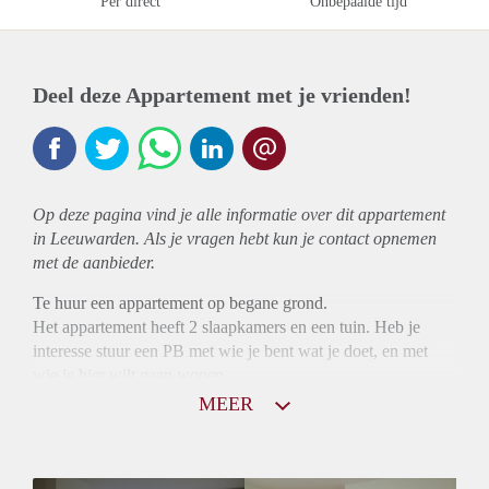
Per direct
Onbepaalde tijd
Deel deze Appartement met je vrienden!
Op deze pagina vind je alle informatie over dit
appartement
in Leeuwarden. Als je vragen hebt kun je contact opnemen
met de aanbieder.
Te huur een appartement op begane grond.
Het appartement heeft 2 slaapkamers en een tuin. Heb je
interesse stuur een PB met wie je bent wat je doet, en met
wie je hier wilt gaan wonen.
MEER