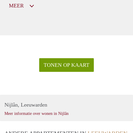
MEER
TONEN OP KAART
Nijlân, Leeuwarden
Meer informatie over wonen in Nijlân