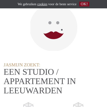
OK!
We gebruiken
cookies
voor de beste service
JASMIJN ZOEKT:
EEN STUDIO /
APPARTEMENT IN
LEEUWARDEN