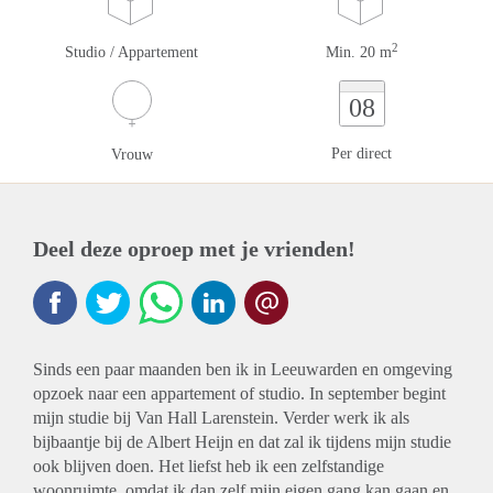
2
Studio / Appartement
Min. 20 m
08
Per direct
Vrouw
Deel deze oproep met je vrienden!
Sinds een paar maanden ben ik in Leeuwarden en omgeving
opzoek naar een appartement of studio. In september begint
mijn studie bij Van Hall Larenstein. Verder werk ik als
bijbaantje bij de Albert Heijn en dat zal ik tijdens mijn studie
ook blijven doen. Het liefst heb ik een zelfstandige
woonruimte, omdat ik dan zelf mijn eigen gang kan gaan en