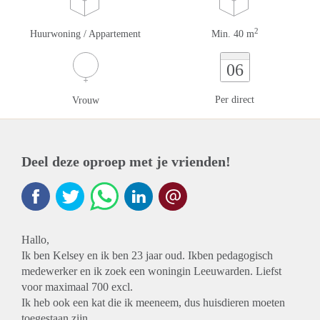
2
Huurwoning / Appartement
Min. 40 m
06
Per direct
Vrouw
Deel deze oproep met je vrienden!
Hallo,
Ik ben Kelsey en ik ben 23 jaar oud. Ikben pedagogisch
medewerker en ik zoek een woningin Leeuwarden. Liefst
voor maximaal 700 excl.
Ik heb ook een kat die ik meeneem, dus huisdieren moeten
toegestaan zijn.