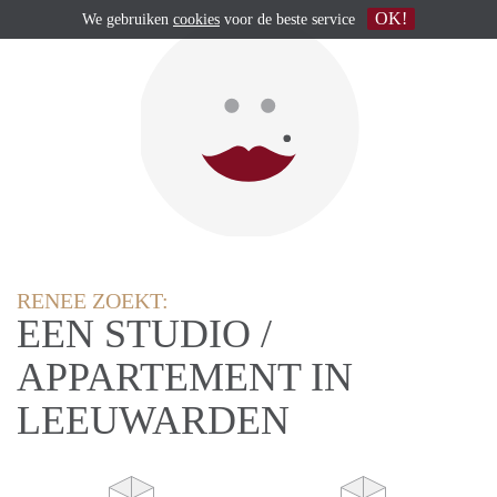
OK!
We gebruiken
cookies
voor de beste service
RENEE ZOEKT:
EEN STUDIO /
APPARTEMENT IN
LEEUWARDEN