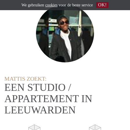
OK!
We gebruiken
cookies
voor de beste service
MATTIS ZOEKT:
EEN STUDIO /
APPARTEMENT IN
LEEUWARDEN