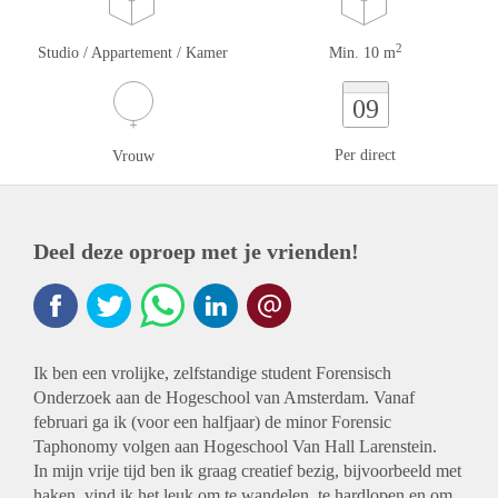
2
Studio / Appartement / Kamer
Min. 10 m
09
Per direct
Vrouw
Deel deze oproep met je vrienden!
Ik ben een vrolijke, zelfstandige student Forensisch
Onderzoek aan de Hogeschool van Amsterdam. Vanaf
februari ga ik (voor een halfjaar) de minor Forensic
Taphonomy volgen aan Hogeschool Van Hall Larenstein.
In mijn vrije tijd ben ik graag creatief bezig, bijvoorbeeld met
haken, vind ik het leuk om te wandelen, te hardlopen en om