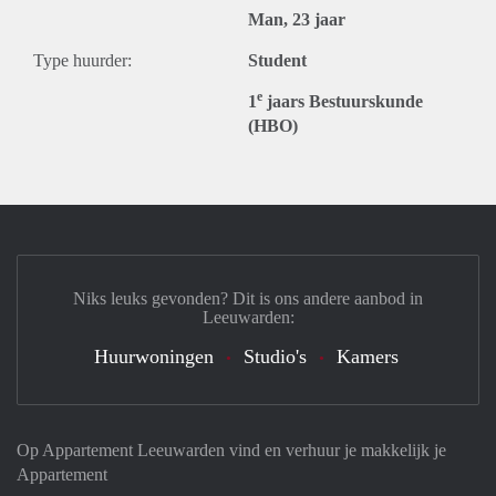
Man, 23 jaar
Type huurder:
Student
e
1
jaars Bestuurskunde
(HBO)
Niks leuks gevonden? Dit is ons andere aanbod in
Leeuwarden:
Huurwoningen
Studio's
Kamers
Op Appartement Leeuwarden vind en verhuur je makkelijk je
Appartement