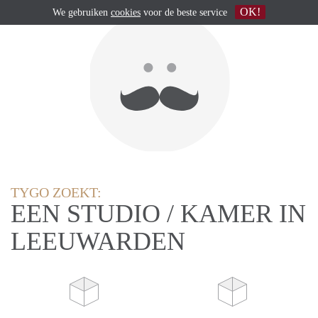
OK!
We gebruiken
cookies
voor de beste service
TYGO ZOEKT:
EEN STUDIO / KAMER IN
LEEUWARDEN