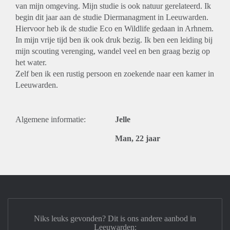
van mijn omgeving. Mijn studie is ook natuur gerelateerd. Ik
begin dit jaar aan de studie Diermanagment in Leeuwarden.
Hiervoor heb ik de studie Eco en Wildlife gedaan in Arhnem.
In mijn vrije tijd ben ik ook druk bezig. Ik ben een leiding bij
mijn scouting verenging, wandel veel en ben graag bezig op
het water.
Zelf ben ik een rustig persoon en zoekende naar een kamer in
Leeuwarden.
Algemene informatie:
Jelle
Man, 22 jaar
Niks leuks gevonden? Dit is ons andere aanbod in
Leeuwarden: