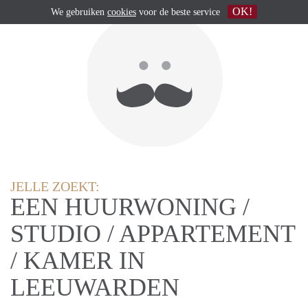
OK!
We gebruiken
cookies
voor de beste service
JELLE ZOEKT:
EEN HUURWONING /
STUDIO / APPARTEMENT
/ KAMER IN
LEEUWARDEN