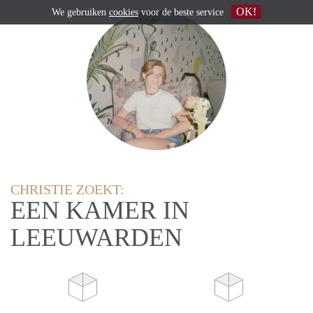
OK!
We gebruiken
cookies
voor de beste service
CHRISTIE ZOEKT:
EEN KAMER IN
LEEUWARDEN