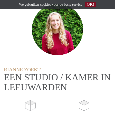
OK!
We gebruiken
cookies
voor de beste service
RIANNE ZOEKT:
EEN STUDIO / KAMER IN
LEEUWARDEN