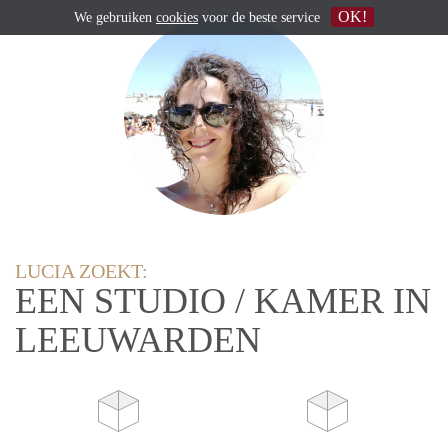
OK!
We gebruiken
cookies
voor de beste service
LUCIA ZOEKT:
EEN STUDIO / KAMER IN
LEEUWARDEN