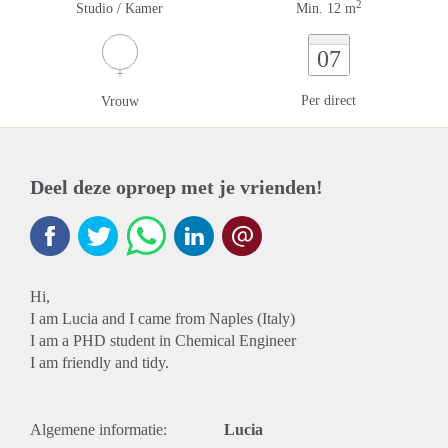
2
Studio / Kamer
Min. 12 m
07
Per direct
Vrouw
Deel deze oproep met je vrienden!
Hi,
I am Lucia and I came from Naples (Italy)
I am a PHD student in Chemical Engineer
I am friendly and tidy.
Algemene informatie:
Lucia