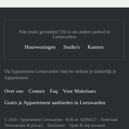
Niks leuks gevonden? Dit is ons andere aanbod in
Leeuwarden:
Huurwoningen
Studio's
Kamers
Op Appartement Leeuwarden vind en verhuur je makkelijk je
Appartement
Over ons
Contact
Faq
Voor Makelaars
Gratis je Appartement aanbieden in Leeuwarden
© 2026 - Appartement Leeuwarden - KvK nr. 02094127 –
Nederland
Voorwaarden & privacy
Disclaimer
Spam & nep-accounts