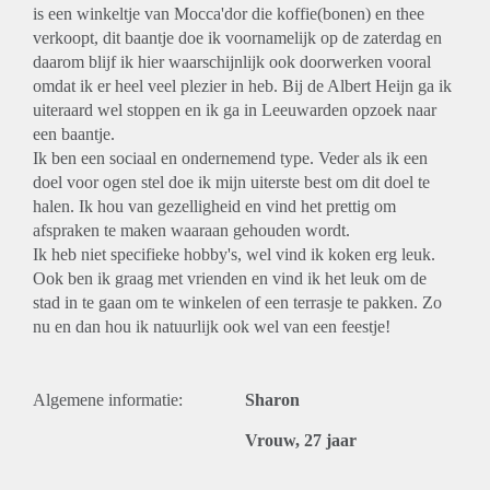
is een winkeltje van Mocca'dor die koffie(bonen) en thee
verkoopt, dit baantje doe ik voornamelijk op de zaterdag en
daarom blijf ik hier waarschijnlijk ook doorwerken vooral
omdat ik er heel veel plezier in heb. Bij de Albert Heijn ga ik
uiteraard wel stoppen en ik ga in Leeuwarden opzoek naar
een baantje.
Ik ben een sociaal en ondernemend type. Veder als ik een
doel voor ogen stel doe ik mijn uiterste best om dit doel te
halen. Ik hou van gezelligheid en vind het prettig om
afspraken te maken waaraan gehouden wordt.
Ik heb niet specifieke hobby's, wel vind ik koken erg leuk.
Ook ben ik graag met vrienden en vind ik het leuk om de
stad in te gaan om te winkelen of een terrasje te pakken. Zo
nu en dan hou ik natuurlijk ook wel van een feestje!
Algemene informatie:
Sharon
Vrouw, 27 jaar