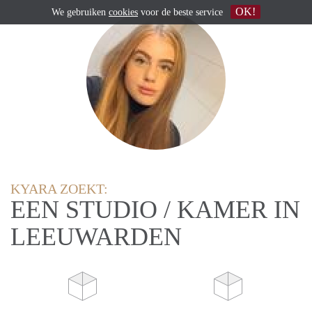
OK!
We gebruiken
cookies
voor de beste service
KYARA ZOEKT:
EEN STUDIO / KAMER IN
LEEUWARDEN