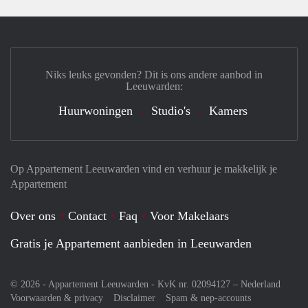
Niks leuks gevonden? Dit is ons andere aanbod in
Leeuwarden:
Huurwoningen
Studio's
Kamers
Op Appartement Leeuwarden vind en verhuur je makkelijk je
Appartement
Over ons
Contact
Faq
Voor Makelaars
Gratis je Appartement aanbieden in Leeuwarden
© 2026 - Appartement Leeuwarden - KvK nr. 02094127 –
Nederland
Voorwaarden & privacy
Disclaimer
Spam & nep-accounts