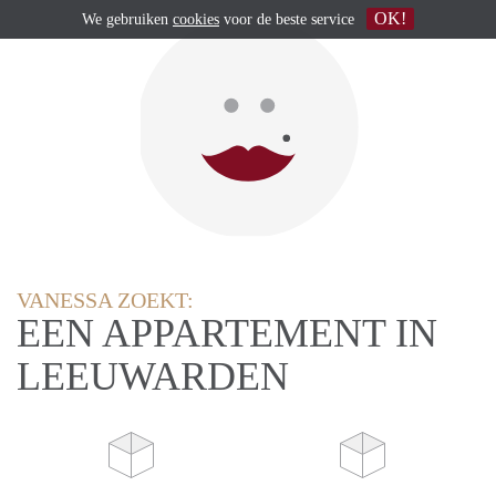
OK!
We gebruiken
cookies
voor de beste service
VANESSA ZOEKT:
EEN APPARTEMENT IN
LEEUWARDEN