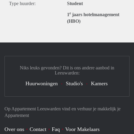
Type huurder:
Student
e
1
jaars hotelmanagement
(HBO)
Niks leuks gevonden? Dit is ons andere aanbod in
Leeuwarden:
Huurwoningen
Studio's
Kamers
Op Appartement Leeuwarden vind en verhuur je makkelijk je
Appartement
Over ons
Contact
Faq
Voor Makelaars