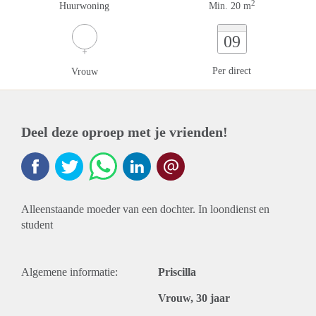
2
Huurwoning
Min. 20 m
09
Per direct
Vrouw
Deel deze oproep met je vrienden!
Alleenstaande moeder van een dochter. In loondienst en
student
Algemene informatie:
Priscilla
Vrouw, 30 jaar