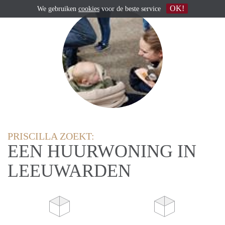
OK!
We gebruiken
cookies
voor de beste service
PRISCILLA ZOEKT:
EEN HUURWONING IN
LEEUWARDEN