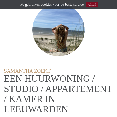
OK!
We gebruiken
cookies
voor de beste service
SAMANTHA ZOEKT:
EEN HUURWONING /
STUDIO / APPARTEMENT
/ KAMER IN
LEEUWARDEN