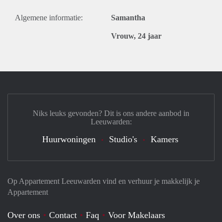
Algemene informatie:
Samantha
Vrouw, 24 jaar
Niks leuks gevonden? Dit is ons andere aanbod in
Leeuwarden:
Huurwoningen
Studio's
Kamers
Op Appartement Leeuwarden vind en verhuur je makkelijk je
Appartement
Over ons
Contact
Faq
Voor Makelaars