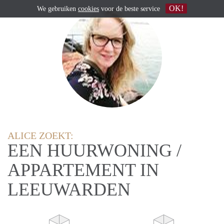
OK!
We gebruiken
cookies
voor de beste service
ALICE ZOEKT:
EEN HUURWONING /
APPARTEMENT IN
LEEUWARDEN