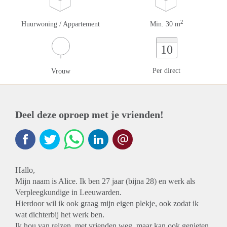
2
Huurwoning / Appartement
Min. 30 m
10
Per direct
Vrouw
Deel deze oproep met je vrienden!
Hallo,
Mijn naam is Alice. Ik ben 27 jaar (bijna 28) en werk als
Verpleegkundige in Leeuwarden.
Hierdoor wil ik ook graag mijn eigen plekje, ook zodat ik
wat dichterbij het werk ben.
Ik hou van reizen, met vrienden weg, maar kan ook genieten