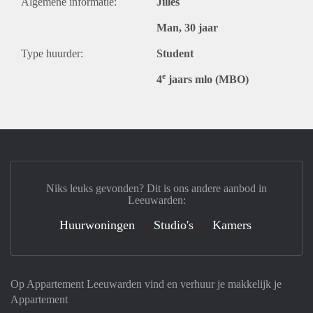
Algemene informatie:
Jilles
Man, 30 jaar
Type huurder:
Student
e
4
jaars mlo (MBO)
Niks leuks gevonden? Dit is ons andere aanbod in
Leeuwarden:
Huurwoningen
Studio's
Kamers
Op Appartement Leeuwarden vind en verhuur je makkelijk je
Appartement