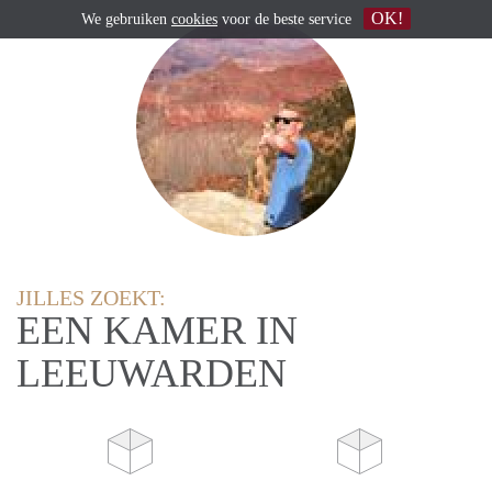
OK!
We gebruiken
cookies
voor de beste service
JILLES ZOEKT:
EEN KAMER IN
LEEUWARDEN