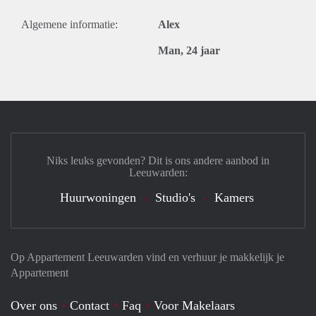
Algemene informatie:
Alex
Man, 24 jaar
Niks leuks gevonden? Dit is ons andere aanbod in
Leeuwarden:
Huurwoningen
Studio's
Kamers
Op Appartement Leeuwarden vind en verhuur je makkelijk je
Appartement
Over ons
Contact
Faq
Voor Makelaars