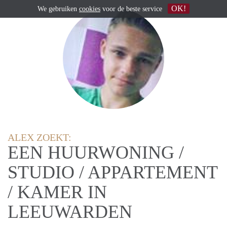
OK!
We gebruiken
cookies
voor de beste service
ALEX ZOEKT:
EEN HUURWONING /
STUDIO / APPARTEMENT
/ KAMER IN
LEEUWARDEN