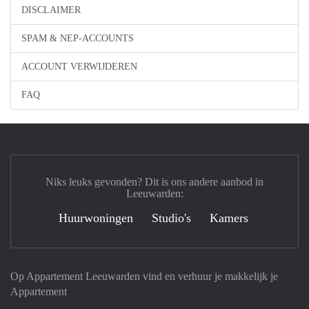
DISCLAIMER
SPAM & NEP-ACCOUNTS
ACCOUNT VERWIJDEREN
FAQ
Niks leuks gevonden? Dit is ons andere aanbod in
Leeuwarden:
Huurwoningen
Studio's
Kamers
Op Appartement Leeuwarden vind en verhuur je makkelijk je
Appartement