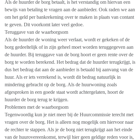
Als de huurder de borg betaalt, is het verstandig om hiervan een
bewijs van betaling te vragen aan de aanbieder. Ook raden we aan
om het geld per bankrekening over te maken in plaats van contant
te geven. Dit voorkomt later veel gedoe.
Teruggave van de waarborgsom
Als de huurder de woning weer verlaat, wordt er gekeken of de
borg gedeeltelijk of in zijn geheel moet worden teruggegeven aan
de huurder. Bij teruggave van de borg hoort er geen rente over de
borg te worden berekend. Het bedrag dat de huurder terugkrijgt, is
dus het bedrag dat aan de aanbieder is betaald bij aanvang van de
huur. Als er iets verrekend is, wordt dit bedrag natuurlijk in
mindering gebracht op de borg. Als de huurwoning zoals
afgesproken in een goede staat wordt achtergelaten, hoort de
huurder de borg terug te krijgen.
Problemen met de waarborgsom
Tegenwoordig kun je niet meer bij de Huurcommissie terecht met
vragen over de borg. Het is alleen nog mogelijk om hiervoor naar
de rechter te stappen. Als je de borg niet terugkrijgt aan het einde
van de huurovereenkomst, terwijl hier geen geldige reden voor is,