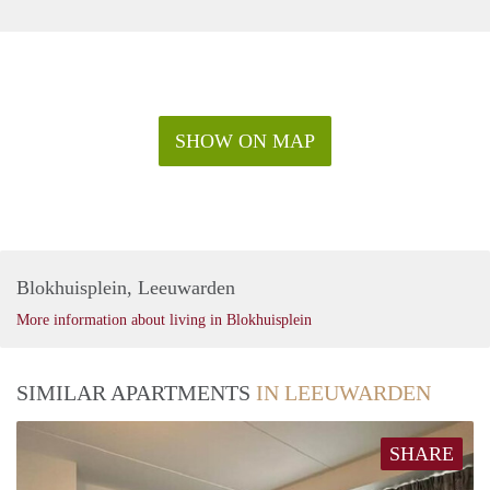
overgangszinnen om de leesbaarheid te bevorderen.
SHOW ON MAP
Blokhuisplein, Leeuwarden
More information about living in Blokhuisplein
SIMILAR APARTMENTS
IN LEEUWARDEN
SHARE