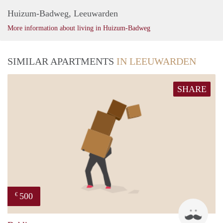
Huizum-Badweg, Leeuwarden
More information about living in Huizum-Badweg
SIMILAR APARTMENTS
IN LEEUWARDEN
SHARE
500
€
Ysbr