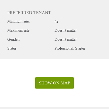
PREFERRED TENANT
Minimum age:
42
Maximum age:
Doesn't matter
Gender:
Doesn't matter
Status:
Professional
Starter
SHOW ON MAP